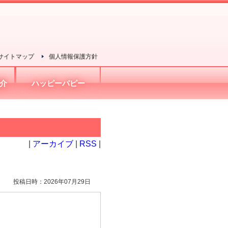
サイトマップ
個人情報保護方針
介
ハッピーパピー
|
アーカイブ
|
RSS
|
投稿日時：2026年07月29日