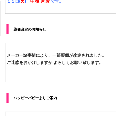
１１日(
火
)
午 後 休 診
です。
薬価改定のお知らせ
メーカー諸事情により、一部薬価が改定されました。
ご迷惑をおかけしますが よろしくお願い致します。
ハッピーパピーよりご案内