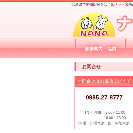
宮崎県で動物病院をはじめペット関係
診療案内・地図
お問合せ
お問合せはお電話でどうぞ
0985-27-8777
【受付時間】 9:00～11:00
16:00～18:00
（水曜・日曜休診、祝日午後休診）