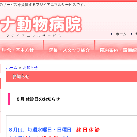
のサービスを提供するフジイアニマルサービスです。
ホーム
理念・基本方針
院長・スタッフ紹介
院内案内・設備紹
ホーム
»
お知らせ
お知らせ
８月 休診日のお知らせ
８月は、毎週水曜日・日曜日
終 日 休 診