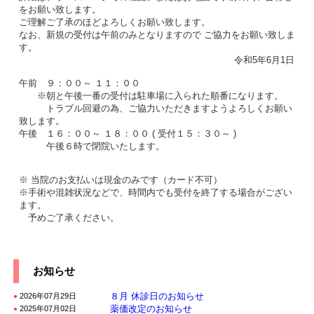
をお願い致します。
ご理解ご了承のほどよろしくお願い致します。
なお、新規の受付は午前のみとなりますので ご協力をお願い致しま
す。
令和5年6月1日
午前 ９：００～ １１：００
※朝と午後一番の受付は駐車場に入られた順番になります。
トラブル回避の為、ご協力いただきますようよろしくお願い
致します。
午後 １６：００～ １８：００ ( 受付１５：３０～ )
午後６時で閉院いたします。
※ 当院のお支払いは現金のみです（カード不可）
※手術や混雑状況などで、時間内でも受付を終了する場合がござい
ます。
予めご了承ください。
お知らせ
８月 休診日のお知らせ
2026年07月29日
●
薬価改定のお知らせ
2025年07月02日
●