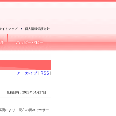
サイトマップ
個人情報保護方針
介
ハッピーパピー
|
アーカイブ
|
RSS
|
投稿日時：2023年04月27日
高騰により、現在の価格でのサー