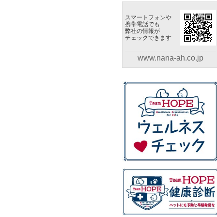
スマートフォンや
携帯電話でも
弊社の情報が
チェックできます
www.nana-ah.co.jp