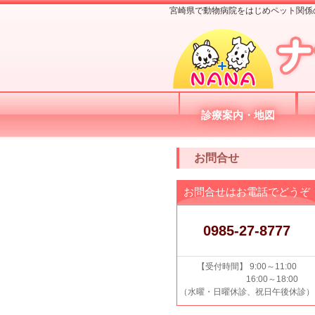
宮崎県で動物病院をはじめペット関係
診療案内・地図
お問合せ
お問合せはお電話でどうぞ
0985-27-8777
【受付時間】 9:00～11:00
16:00～18:00
（水曜・日曜休診、祝日午後休診）