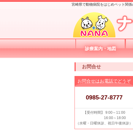
宮崎県で動物病院をはじめペット関係
診療案内・地図
お問合せ
お問合せはお電話でどうぞ
0985-27-8777
【受付時間】 9:00～11:00
16:00～18:00
（水曜・日曜休診、祝日午後休診）