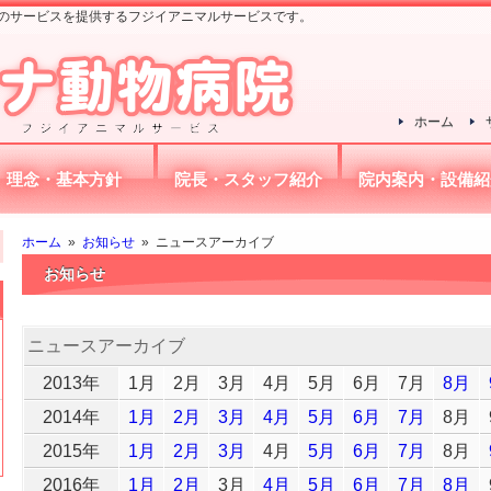
のサービスを提供するフジイアニマルサービスです。
ホーム
理念・基本方針
院長・スタッフ紹介
院内案内・設備紹
ホーム
»
お知らせ
» ニュースアーカイブ
お知らせ
ニュースアーカイブ
2013年
1月
2月
3月
4月
5月
6月
7月
8月
2014年
1月
2月
3月
4月
5月
6月
7月
8月
2015年
1月
2月
3月
4月
5月
6月
7月
8月
2016年
1月
2月
3月
4月
5月
6月
7月
8月